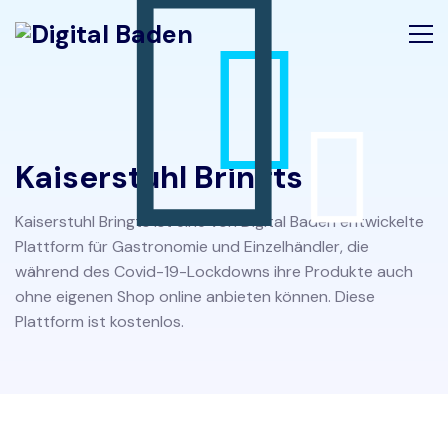
Kaiserstuhl Bringts
Kaiserstuhl Bringts ist eine von Digital Baden entwickelte
Plattform für Gastronomie und Einzelhändler, die
während des Covid-19-Lockdowns ihre Produkte auch
ohne eigenen Shop online anbieten können. Diese
Plattform ist kostenlos.